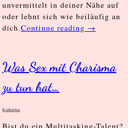
unvermittelt in deiner Nähe auf
oder lehnt sich wie beiläufig an
Komm
dich.
Continue reading
→
her
–
geh
Was Sex mit Charisma
weg!
zu tun hat…
Bist
du
in
Katharina
einen
Bist du ein Multitasking-Talent?