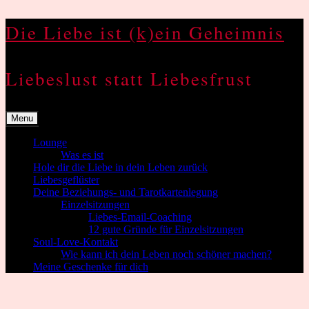
Skip
Die Liebe ist (k)ein Geheimnis
to
content
Liebeslust statt Liebesfrust
Menu
Lounge
Was es ist
Hole dir die Liebe in dein Leben zurück
Liebesgeflüster
Deine Beziehungs- und Tarotkartenlegung
Einzelsitzungen
Liebes-Email-Coaching
12 gute Gründe für Einzelsitzungen
Soul-Love-Kontakt
Wie kann ich dein Leben noch schöner machen?
Meine Geschenke für dich