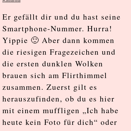
Beziehungsraum
Katharina
zu
Er gefällt dir und du hast seine
klären
Smartphone-Nummer. Hurra!
Yippie 🙂 Aber dann kommen
die riesigen Fragezeichen und
die ersten dunklen Wolken
brauen sich am Flirthimmel
zusammen. Zuerst gilt es
herauszufinden, ob du es hier
mit einem muffligen „Ich habe
heute kein Foto für dich“ oder