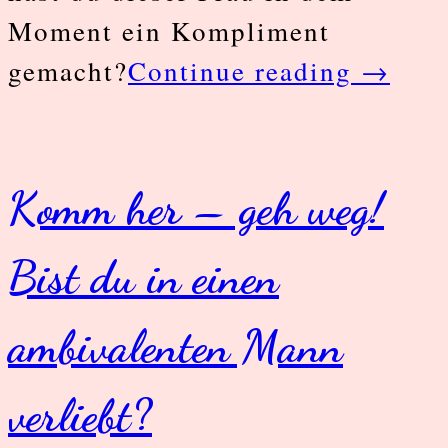
Moment ein Kompliment
Wie
gemacht?
Continue reading
→
du
attrakt
und
Komm her – geh weg!
anzieh
Bist du in einen
auf
einen
ambivalenten Mann
Mann
wirkst
verliebt?