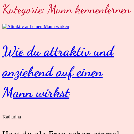
Kategorie:
Mann kennenlernen
Wie du attraktiv und
anziehend auf einen
Mann wirkst
Katharina
Hast du als Frau schon einmal